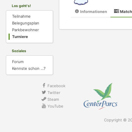
Los geht's!
Informationen
Match
Teilnahme
Belegungsplan
Parkbewohner
Turniere
Soziales
Forum
Kennste schon …?
Facebook
Twitter
Steam
YouTube
Copyright © 2